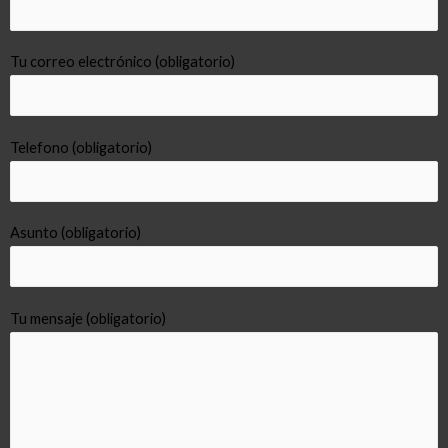
Tu correo electrónico (obligatorio)
Telefono (obligatorio)
Asunto (obligatorio)
Tu mensaje (obligatorio)