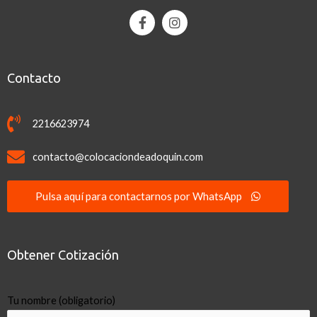
Contacto
2216623974
contacto@colocaciondeadoquin.com
Pulsa aquí para contactarnos por WhatsApp
Obtener Cotización
Tu nombre (obligatorio)